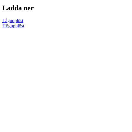
Ladda ner
Lågupplöst
Högupplöst