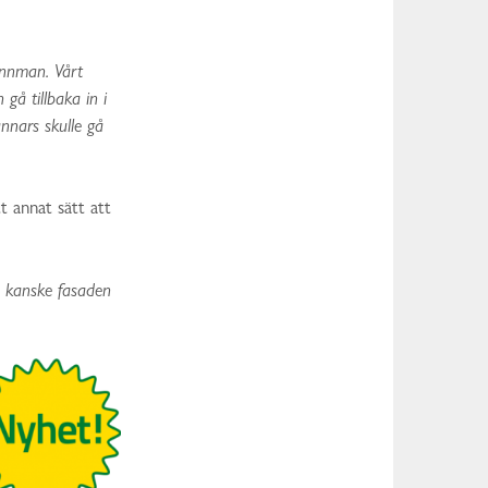
innman. Vårt
 gå tillbaka in i
nnars skulle gå
t annat sätt att
e kanske fasaden