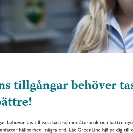
s tillgångar behöver tas
ättre!
gar behöver tas till vara bättre; mer återbruk och bättre nyt
fattar hållbarhet i några ord. Låt GreenLine hjälpa dig till 