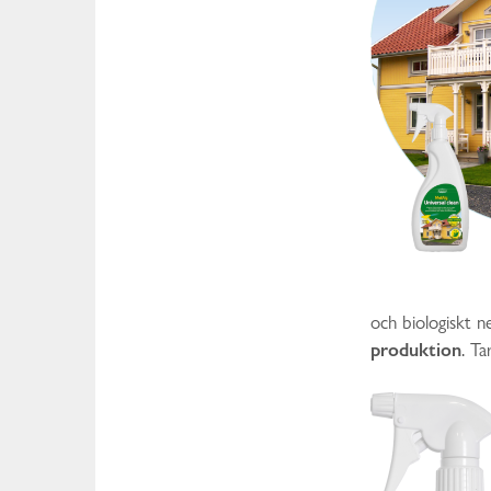
och biologiskt n
produktion
. Ta