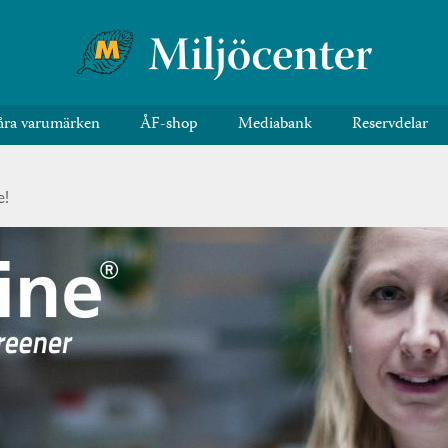
åra varumärken
ÅF-shop
Mediabank
Reservdelar
e!