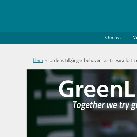
Om oss
V
Hem
»
Jordens tillgångar behöver tas till vara bättr