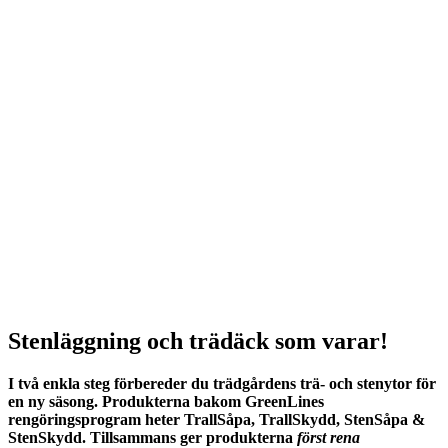
Stenläggning och trädäck som varar!
I två enkla steg förbereder du trädgårdens trä- och stenytor för
en ny säsong. Produkterna bakom GreenLines
rengöringsprogram heter TrallSåpa, TrallSkydd, StenSåpa &
StenSkydd. Tillsammans ger produkterna
först rena