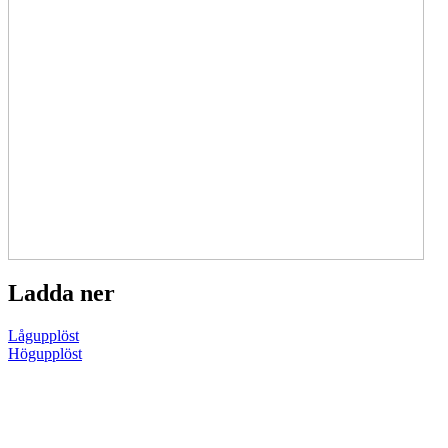
Ladda ner
Lågupplöst
Högupplöst