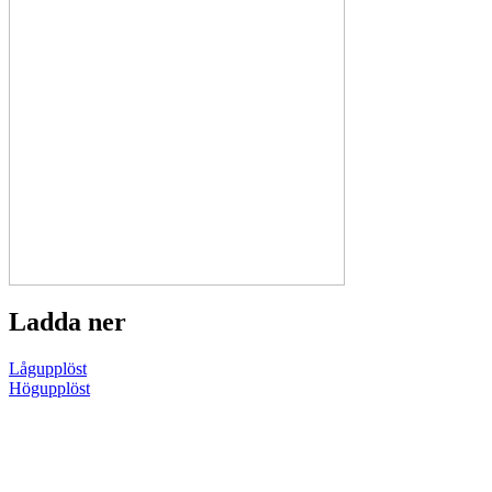
Ladda ner
Lågupplöst
Högupplöst