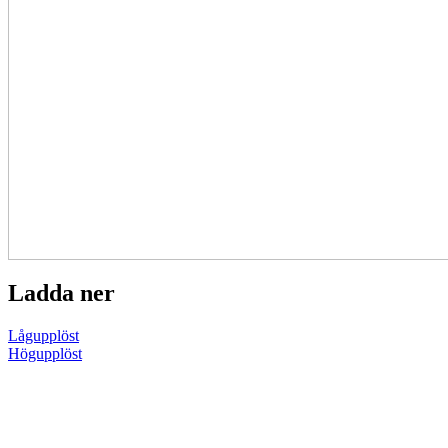
Ladda ner
Lågupplöst
Högupplöst