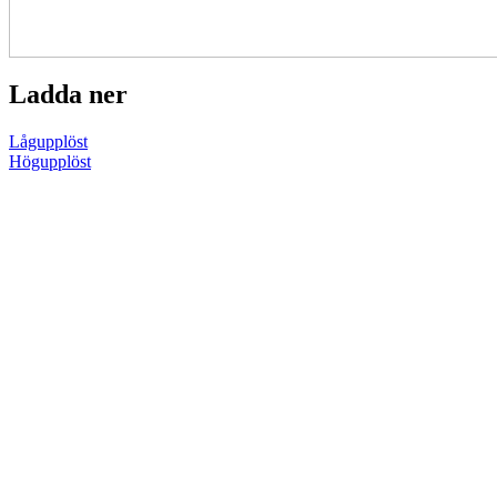
Ladda ner
Lågupplöst
Högupplöst