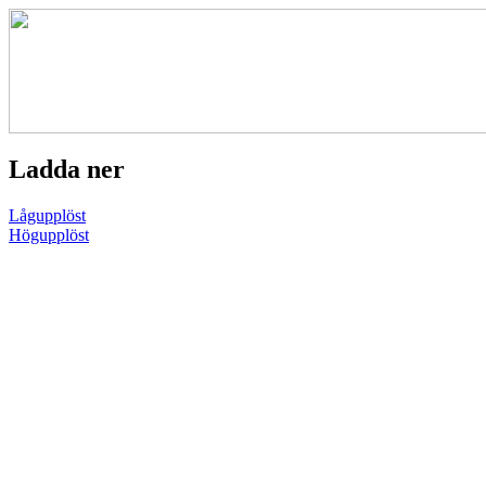
Ladda ner
Lågupplöst
Högupplöst