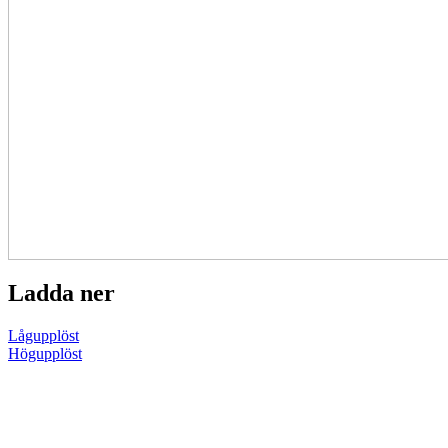
Ladda ner
Lågupplöst
Högupplöst