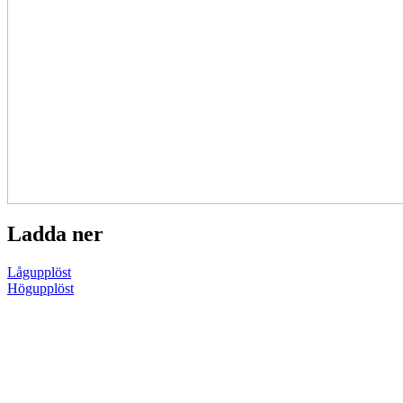
Ladda ner
Lågupplöst
Högupplöst