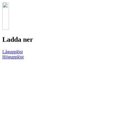
Ladda ner
Lågupplöst
Högupplöst