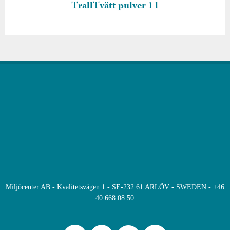
TrallTvätt pulver 1 l
Miljöcenter AB - Kvalitetsvägen 1 - SE-232 61 ARLÖV - SWEDEN - +46
40 668 08 50