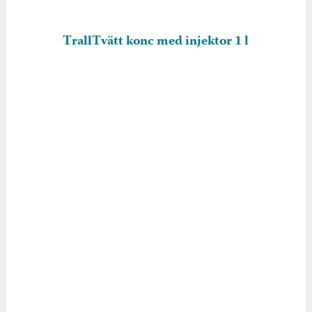
TrallTvätt konc med injektor 1 l