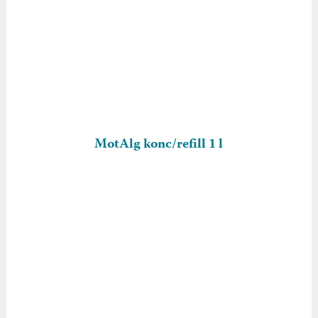
MotAlg konc/refill 1 l