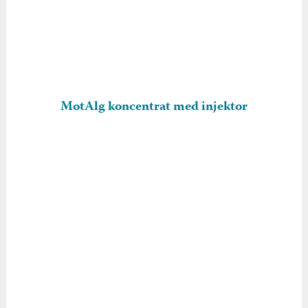
MotAlg koncentrat med injektor