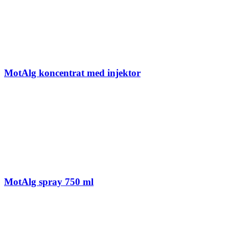
MotAlg koncentrat med injektor
MotAlg spray 750 ml