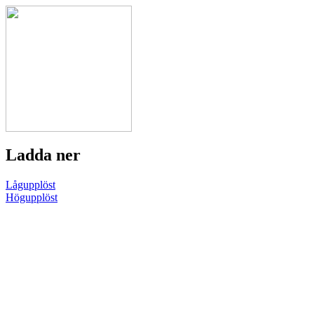
Ladda ner
Lågupplöst
Högupplöst