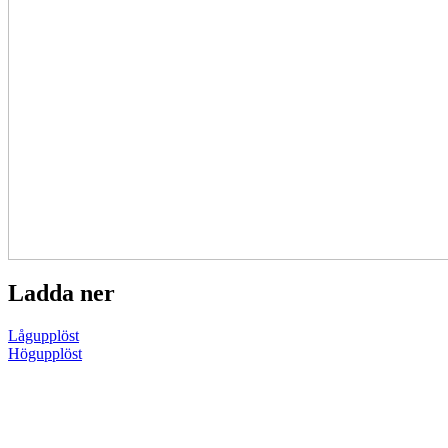
Ladda ner
Lågupplöst
Högupplöst