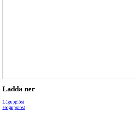
Ladda ner
Lågupplöst
Högupplöst