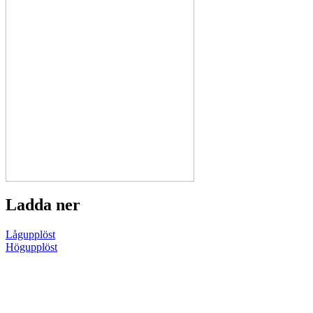
Ladda ner
Lågupplöst
Högupplöst