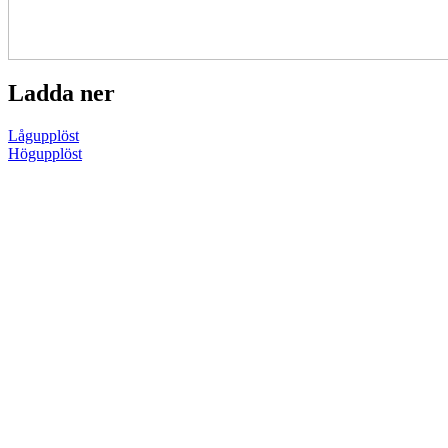
Ladda ner
Lågupplöst
Högupplöst