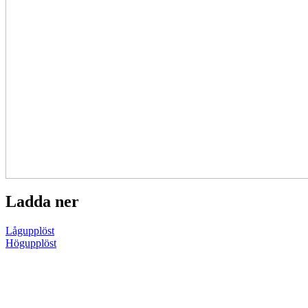
Ladda ner
Lågupplöst
Högupplöst