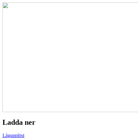
Ladda ner
Lågupplöst