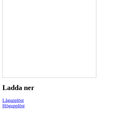
Ladda ner
Lågupplöst
Högupplöst