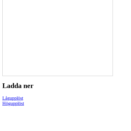
Ladda ner
Lågupplöst
Högupplöst