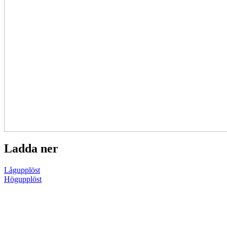
Ladda ner
Lågupplöst
Högupplöst