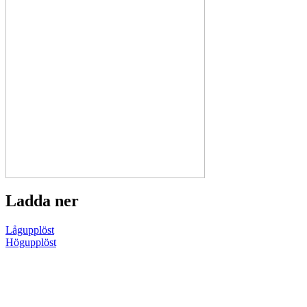
Ladda ner
Lågupplöst
Högupplöst