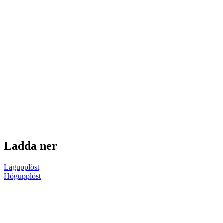
Ladda ner
Lågupplöst
Högupplöst