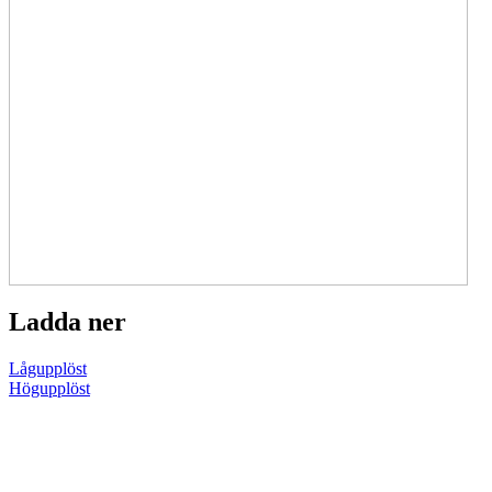
Ladda ner
Lågupplöst
Högupplöst