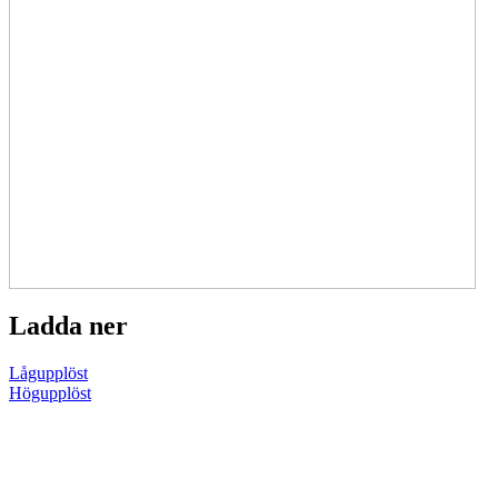
Ladda ner
Lågupplöst
Högupplöst