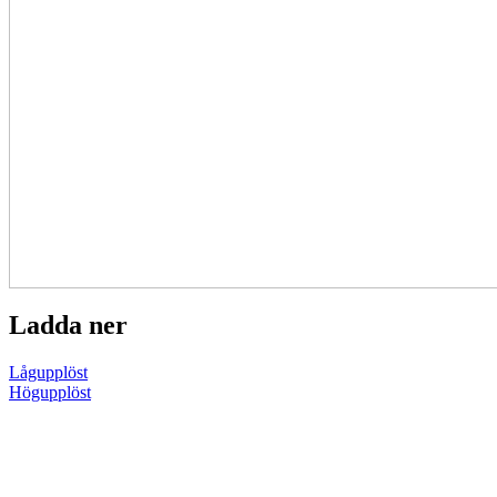
Ladda ner
Lågupplöst
Högupplöst