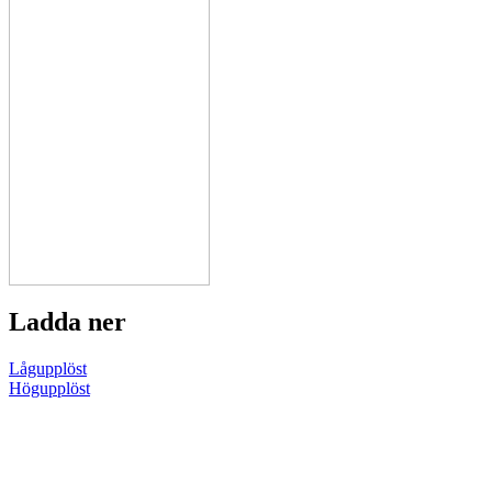
Ladda ner
Lågupplöst
Högupplöst