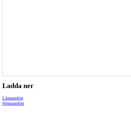
Ladda ner
Lågupplöst
Högupplöst