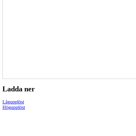
Ladda ner
Lågupplöst
Högupplöst