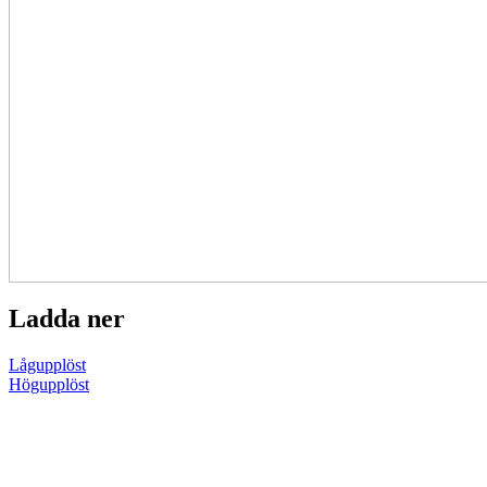
Ladda ner
Lågupplöst
Högupplöst