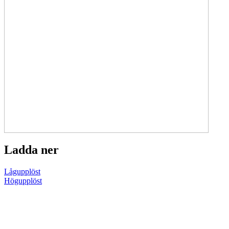
Ladda ner
Lågupplöst
Högupplöst