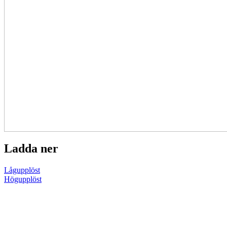
Ladda ner
Lågupplöst
Högupplöst