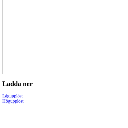
Ladda ner
Lågupplöst
Högupplöst