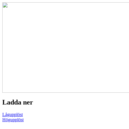
Ladda ner
Lågupplöst
Högupplöst