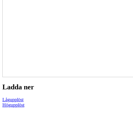
Ladda ner
Lågupplöst
Högupplöst