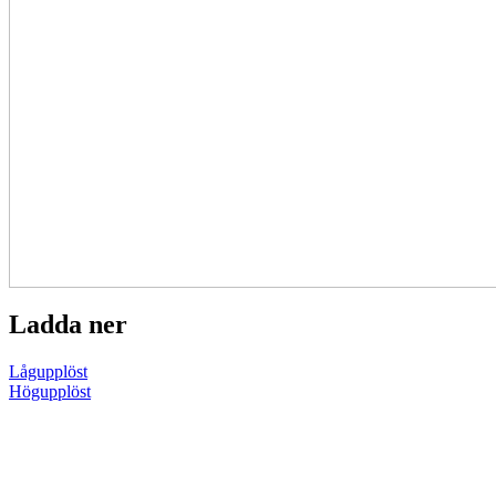
Ladda ner
Lågupplöst
Högupplöst