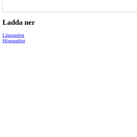
Ladda ner
Lågupplöst
Högupplöst