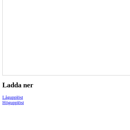
Ladda ner
Lågupplöst
Högupplöst