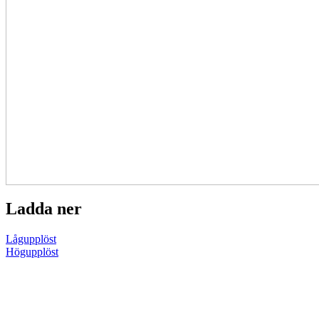
Ladda ner
Lågupplöst
Högupplöst