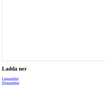
Ladda ner
Lågupplöst
Högupplöst