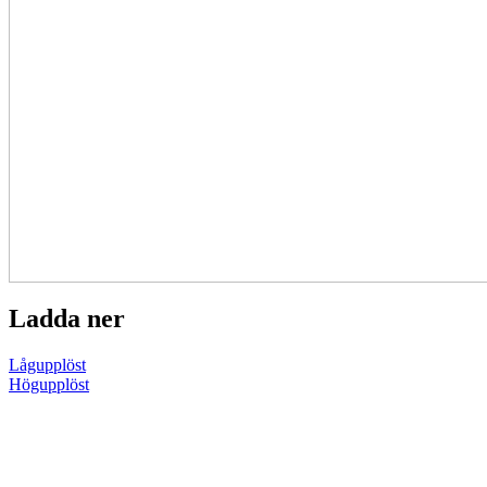
Ladda ner
Lågupplöst
Högupplöst