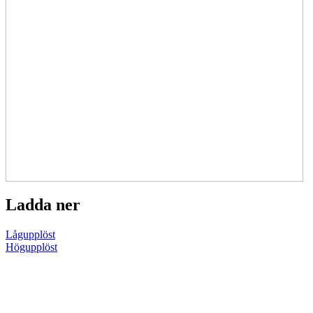
Ladda ner
Lågupplöst
Högupplöst