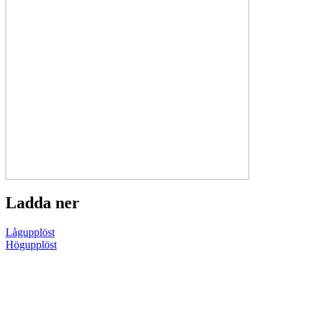
Ladda ner
Lågupplöst
Högupplöst