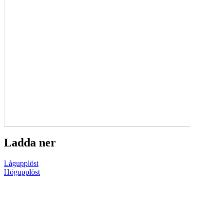
Ladda ner
Lågupplöst
Högupplöst