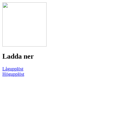
Ladda ner
Lågupplöst
Högupplöst