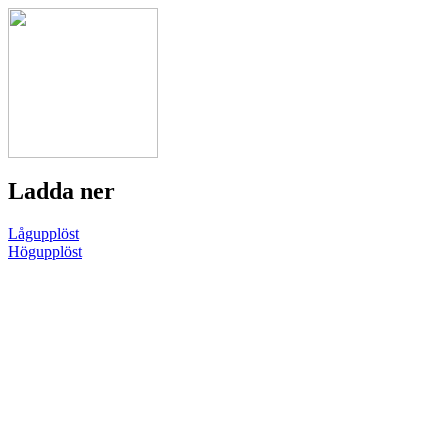
Ladda ner
Lågupplöst
Högupplöst