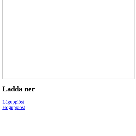
Ladda ner
Lågupplöst
Högupplöst