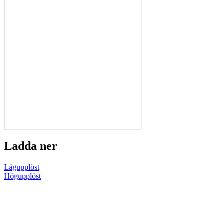
Ladda ner
Lågupplöst
Högupplöst